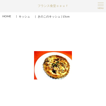
フランス食堂ｏｅｕｆ
HOME
キッシュ
きのこのキッシュ | 15cm