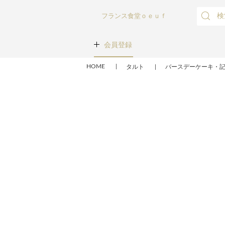
フランス食堂ｏｅｕｆ
会員登録
HOME
タルト
バースデーケーキ・