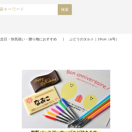
記念日・快気祝い・贈り物におすすめ
ぶどうのタルト｜19cm（6号）