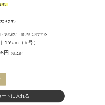
ます。
トになります）
日・快気祝い・贈り物におすすめ
｜19cm（6号）
08円
（税込み）
+
カートに入れる