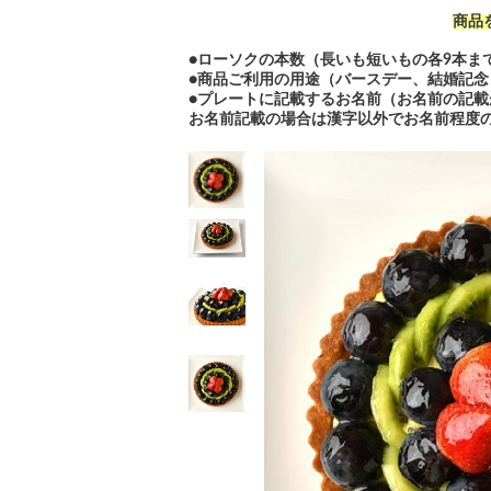
商品
●ローソクの本数（長いも短いもの各9本ま
●商品ご利用の用途（バースデー、結婚記念
●プレートに記載するお名前（
お名前の記載が
お名前記載の場合は漢字以外でお名前程度