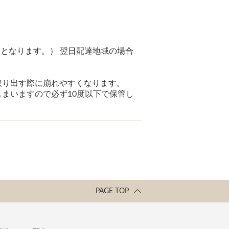
となります。） 翌日配達地域の場合
取り出す際に崩れやすくなります。
まいますので必ず10度以下で保管し
PAGE TOP