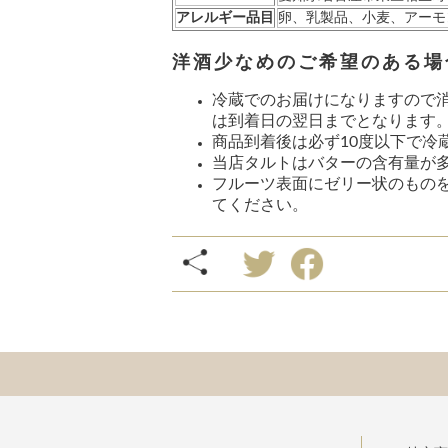
アレルギー品目
卵、乳製品、小麦、アーモ
洋酒少なめのご希望のある場
冷蔵でのお届けになりますので消
は到着日の翌日までとなります
商品到着後は必ず10度以下で冷
当店タルトはバターの含有量が
フルーツ表面にゼリー状のもの
てください。