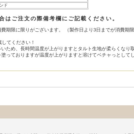
ンド
合はご注文の際備考欄にご記載ください。
費期限に限りがございます。 （製作日より3日までが消費期限
。
蔵してください！
多いため、長時間温度が上がりますと
タルト生地が柔らくなり
を塗っておりますが温度が上がりますと
溶けてベチャっとしてし