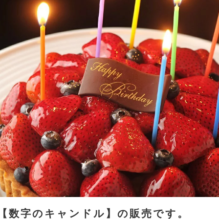
【数字のキャンドル】の販売です。