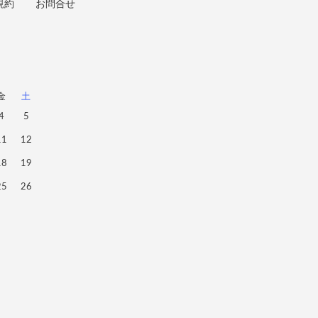
規約
お問合せ
金
土
4
5
11
12
18
19
25
26