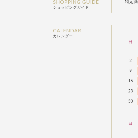
SHOPPING GUIDE
特定商
ショッピングガイド
CALENDAR
カレンダー
日
2
9
16
23
30
日